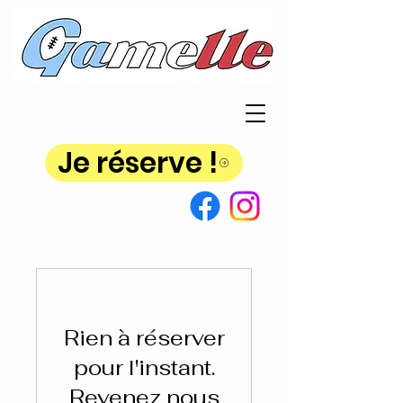
Je réserve !
Rien à réserver
pour l'instant.
Revenez nous